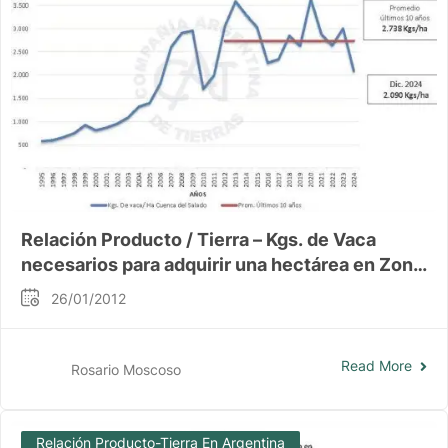
Relación Producto / Tierra – Kgs. de Vaca
necesarios para adquirir una hectárea en Zona
Cuenca del Salado – Prov. de Buenos Aires
26/01/2012
Read More
Rosario Moscoso
Relación Producto-Tierra En Argentina