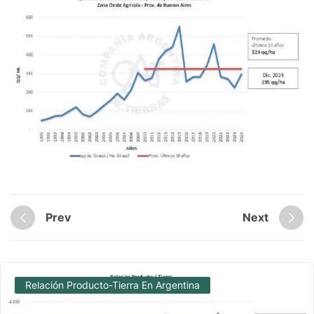
Prev
Next
Relación Producto-Tierra En Argentina