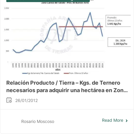
Relación Producto / Tierra – Kgs. de Ternero
necesarios para adquirir una hectárea en Zona
Cuena del Salado – Prov. de Buenos Aires
26/01/2012
Read More
Rosario Moscoso