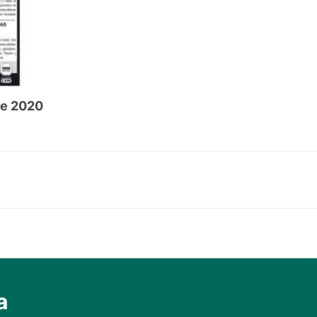
de 2020
a