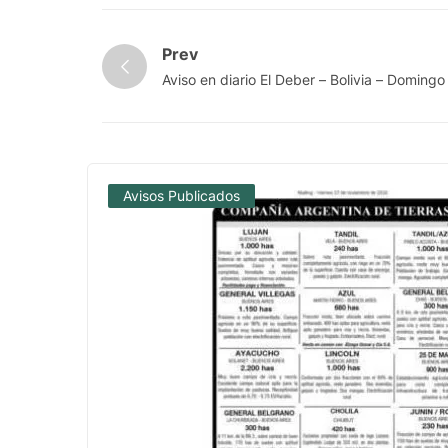
Prev
Aviso en diario El Deber – Bolivia – Domin
Avisos Publicados