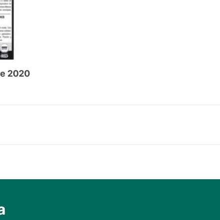
de 2020
a