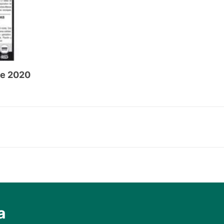
de 2020
a