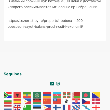
В наличии прочный куб бетона м300 цена с доставкой
которого рассчитывается мгновенно при обращении.
https://sezon-stroy.ru/proportsii-betona-m200-
obespechivayut-balans-prochnosti-i-ekonomii/
Seguinos