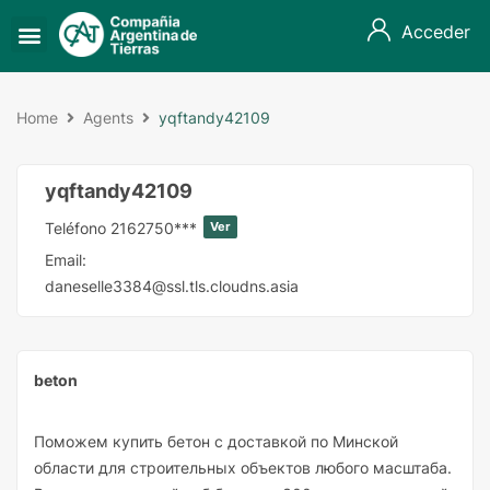
Acceder
Home
Agents
yqftandy42109
yqftandy42109
Teléfono
2162750***
Ver
Email:
daneselle3384@ssl.tls.cloudns.asia
beton
Поможем купить бетон с доставкой по Минской
области для строительных объектов любого масштаба.