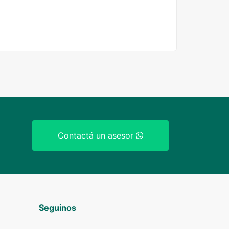
Contactá un asesor
Seguinos