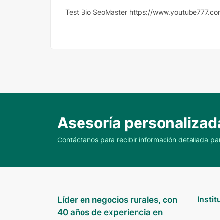
Test Bio SeoMaster https://www.youtube777.co
Asesoría personalizad
Contáctanos para recibir información detallada par
Instit
Líder en negocios rurales, con
40 años de experiencia en