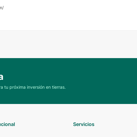
m/
a
a tu próxima inversión en tierras.
ucional
Servicios