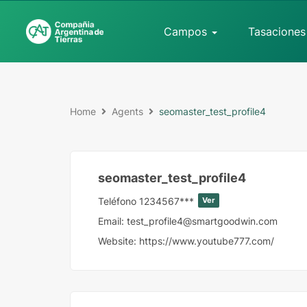
Campos
Tasaciones
Home
Agents
seomaster_test_profile4
seomaster_test_profile4
Teléfono
1234567***
Ver
Email:
test_profile4@smartgoodwin.com
Website:
https://www.youtube777.com/