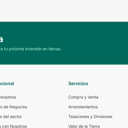
a
a tu próxima inversión en tierras.
ucional
Servicios
Nosotros
Compra y Venta
s de Negocios
Arrendamientos
s del sector
Tasaciones y Divisiones
a con Nosotros
Valor de la Tierra