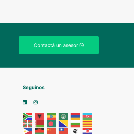
Contactá un asesor
Seguinos