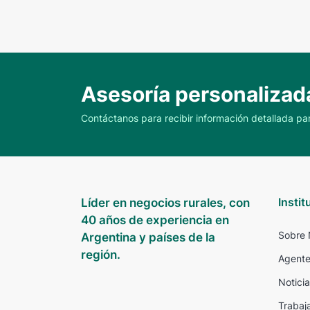
Asesoría personalizad
Contáctanos para recibir información detallada par
Instit
Líder en negocios rurales, con
40 años de experiencia en
Sobre 
Argentina y países de la
región.
Agente
Noticia
Trabaj