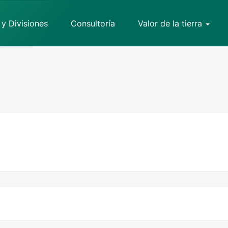
 y Divisiones
Consultoría
Valor de la tierra
p