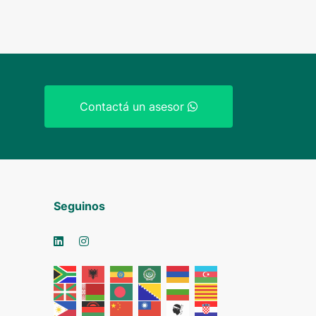
Contactá un asesor
Seguinos