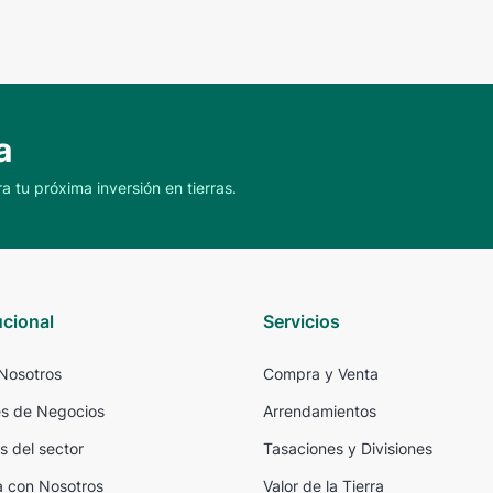
a
a tu próxima inversión en tierras.
ucional
Servicios
Nosotros
Compra y Venta
s de Negocios
Arrendamientos
s del sector
Tasaciones y Divisiones
a con Nosotros
Valor de la Tierra