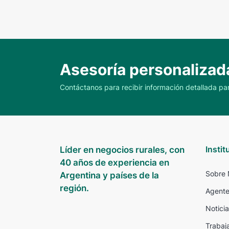
Asesoría personalizad
Contáctanos para recibir información detallada par
Instit
Líder en negocios rurales, con
40 años de experiencia en
Sobre 
Argentina y países de la
región.
Agente
Noticia
Trabaj