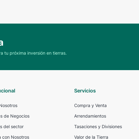
a
a tu próxima inversión en tierras.
ucional
Servicios
Nosotros
Compra y Venta
s de Negocios
Arrendamientos
s del sector
Tasaciones y Divisiones
a con Nosotros
Valor de la Tierra